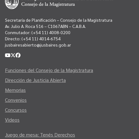
Secretaría de Planificación – Consejo de la Magistratura
Av. Julio A. Roca 516 – C1067ABN – C.A.B.A.
Conmutador:
(+54 11) 4008-0200
Directo:
(+54 11) 4014-6754
jusbairesabierto@jusbaires.gob.ar
Funciones del Consejo de la Magistratura
Dirección de Justicia Abierta
Memorias
Convenios
Concursos
Videos
Juego de mesa: Tenés Derechos