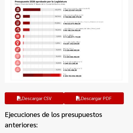
Descargar CSV
Descargar PDF
Ejecuciones de los presupuestos
anteriores: