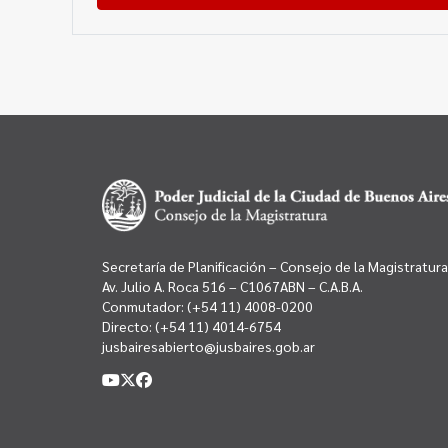
Secretaría de Planificación – Consejo de la Magistratura
Av. Julio A. Roca 516 – C1067ABN – C.A.B.A.
Conmutador:
(+54 11) 4008-0200
Directo:
(+54 11) 4014-6754
jusbairesabierto@jusbaires.gob.ar