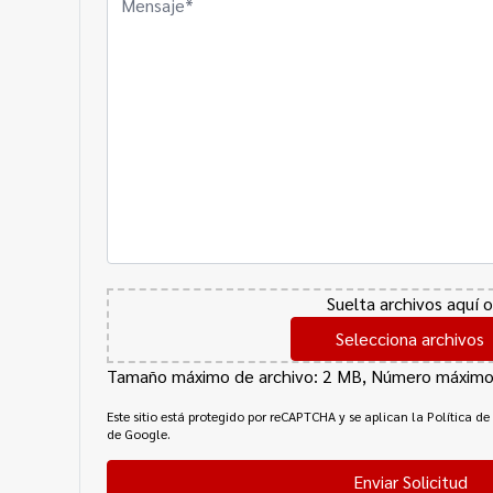
Archivo
Suelta archivos aquí o
Selecciona archivos
Tamaño máximo de archivo: 2 MB, Número máximo 
CAPTCHA
Este sitio está protegido por reCAPTCHA y se aplican la Política de
de Google.