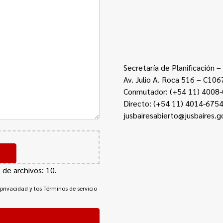
Secretaría de Planificación –
Av. Julio A. Roca 516 – C10
Conmutador:
(+54 11) 4008
Directo:
(+54 11) 4014-675
jusbairesabierto@jusbaires.g
de archivos: 10.
 privacidad y los Términos de servicio