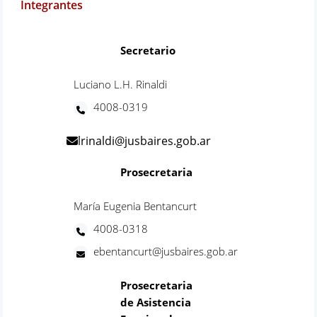
Integrantes
Secretario
Luciano L.H. Rinaldi
4008-0319
lrinaldi@jusbaires.gob.ar
Prosecretaria
María Eugenia Bentancurt
4008-0318
ebentancurt@jusbaires.gob.ar
Prosecretaria
de Asistencia