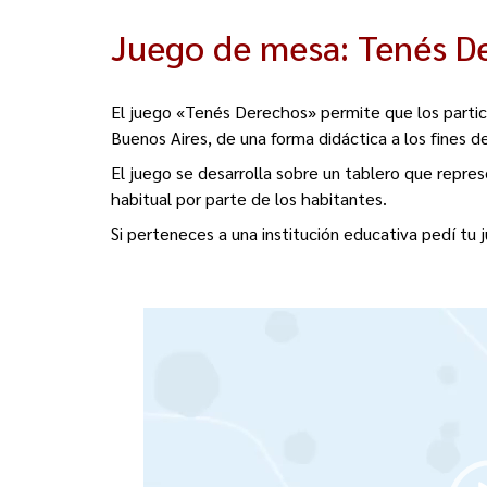
Juego de mesa: Tenés D
El juego «Tenés Derechos» permite que los partic
Buenos Aires, de una forma didáctica a los fines 
El juego se desarrolla sobre un tablero que repr
habitual por parte de los habitantes.
Si perteneces a una institución educativa pedí tu 
R
e
p
r
o
d
u