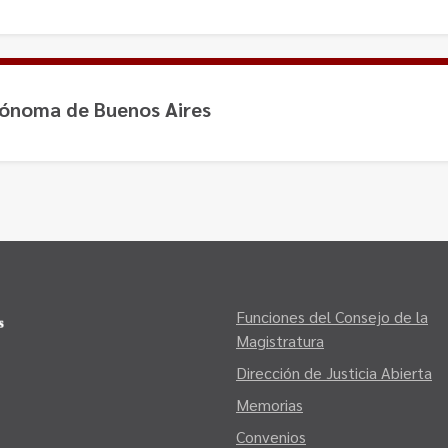
tónoma de Buenos Aires
Funciones del Consejo de la
Magistratura
Dirección de Justicia Abierta
Memorias
Convenios