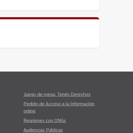
Juego de mesa: Tenés Derechos
Pedido de Acceso a la Información
online
Reuniones con ONGs
Audiencias Públicas