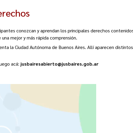
erechos
ipantes conozcan y aprendan los principales derechos contenido
de una mejor y más rápida comprensión.
esenta la Ciudad Autónoma de Buenos Aires. Allí aparecen distin
juego acá:
jusbairesabierto@jusbaires.gob.ar