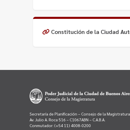
Constitución de la Ciudad Au
Secretaría de Planificación – Consejo de la Magistratura
Av. Julio A. Roca 516 – C1067ABN – C.A.B.A.
Conmutador:
(+54 11) 4008-0200