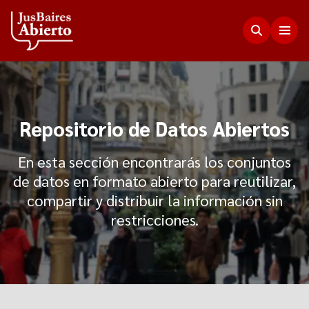
Justicia Abierta
Repositorio de Datos Abiertos
Transparencia
JusLab
En esta sección encontrarás los conjuntos
Funciones del Consejo de la Magistratura
de datos en formato abierto para reutilizar,
Innovación en la Justicia
Participación Ciudadana
compartir y distribuir la información sin
Plenario de Consejeros
Visualización de Datos
restricciones.
Programa Acceso Comunitario a Justicia
Novedades
Estadísticas
Redes Internacionales
Programa Protagonistas de Justicia
Presupuesto, compras, nómina de personal y
Preguntas Frecuentes
Encuentros anteriores
escala salarial.
Innovación e incidencia
Nuestros Co-creadores
Memorias