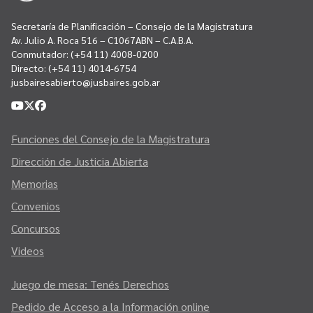
Secretaría de Planificación – Consejo de la Magistratura
Av. Julio A. Roca 516 – C1067ABN – C.A.B.A.
Conmutador:
(+54 11) 4008-0200
Directo:
(+54 11) 4014-6754
jusbairesabierto@jusbaires.gob.ar
Funciones del Consejo de la Magistratura
Dirección de Justicia Abierta
Memorias
Convenios
Concursos
Videos
Juego de mesa: Tenés Derechos
Pedido de Acceso a la Información online