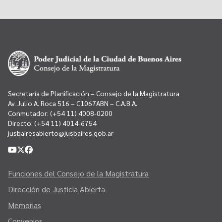
Secretaría de Planificación – Consejo de la Magistratura
Av. Julio A. Roca 516 – C1067ABN – C.A.B.A.
Conmutador:
(+54 11) 4008-0200
Directo:
(+54 11) 4014-6754
jusbairesabierto@jusbaires.gob.ar
Funciones del Consejo de la Magistratura
Dirección de Justicia Abierta
Memorias
Convenios