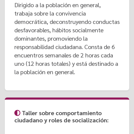
Dirigido a la población en general,
trabaja sobre la convivencia
democrática, deconstruyendo conductas
desfavorables, hábitos socialmente
dominantes, promoviendo la
responsabilidad ciudadana. ​​Consta de 6
encuentros semanales de 2 horas cada
uno (12 horas totales) y está destinado a
la población en general.
Taller sobre comportamiento
ciudadano y roles de socialización: