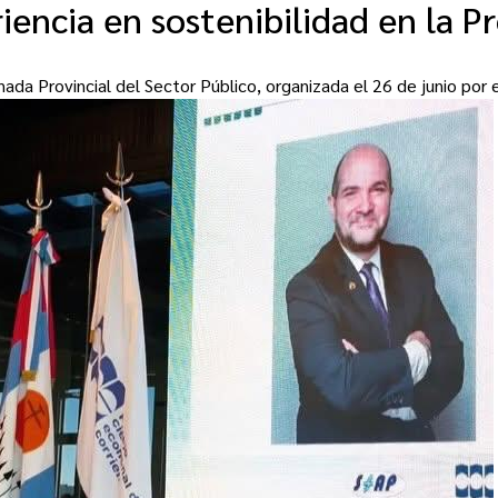
iencia en sostenibilidad en la P
ornada Provincial del Sector Público, organizada el 26 de junio po