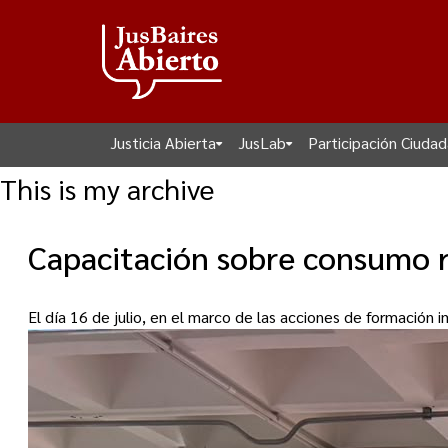
Justicia Abierta
JusLab
Participación Ciuda
This is my archive
Capacitación sobre consumo re
El día 16 de julio, en el marco de las acciones de formación