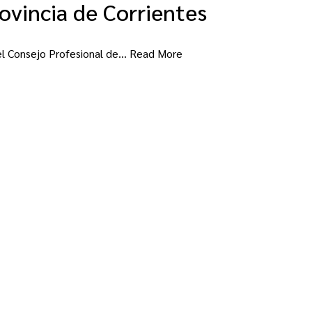
rovincia de Corrientes
r el Consejo Profesional de…
Read More