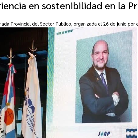
iencia en sostenibilidad en la P
ornada Provincial del Sector Público, organizada el 26 de junio po