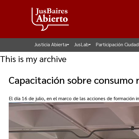
Justicia Abierta
JusLab
Participación Ciuda
This is my archive
Capacitación sobre consumo re
El día 16 de julio, en el marco de las acciones de formación