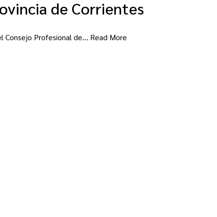
rovincia de Corrientes
r el Consejo Profesional de…
Read More