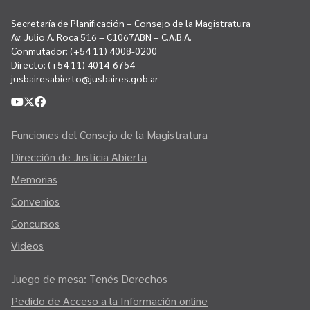
Secretaría de Planificación – Consejo de la Magistratura
Av. Julio A. Roca 516 – C1067ABN – C.A.B.A.
Conmutador:
(+54 11) 4008-0200
Directo:
(+54 11) 4014-6754
jusbairesabierto@jusbaires.gob.ar
Funciones del Consejo de la Magistratura
Dirección de Justicia Abierta
Memorias
Convenios
Concursos
Videos
Juego de mesa: Tenés Derechos
Pedido de Acceso a la Información online