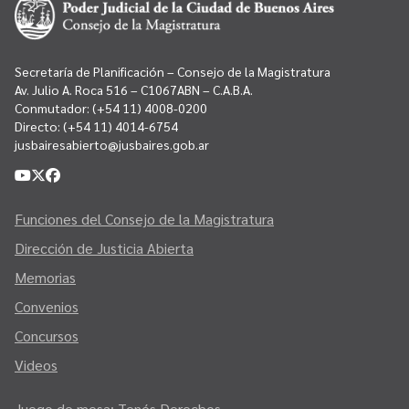
Secretaría de Planificación – Consejo de la Magistratura
Av. Julio A. Roca 516 – C1067ABN – C.A.B.A.
Conmutador:
(+54 11) 4008-0200
Directo:
(+54 11) 4014-6754
jusbairesabierto@jusbaires.gob.ar
Funciones del Consejo de la Magistratura
Dirección de Justicia Abierta
Memorias
Convenios
Concursos
Videos
Juego de mesa: Tenés Derechos