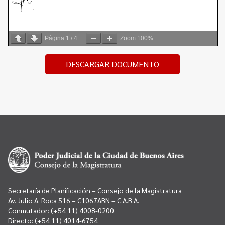
Página
1
/
4
Zoom
100%
DESCARGAR DOCUMENTO
Secretaría de Planificación – Consejo de la Magistratura
Av. Julio A. Roca 516 – C1067ABN – C.A.B.A.
Conmutador:
(+54 11) 4008-0200
Directo:
(+54 11) 4014-6754