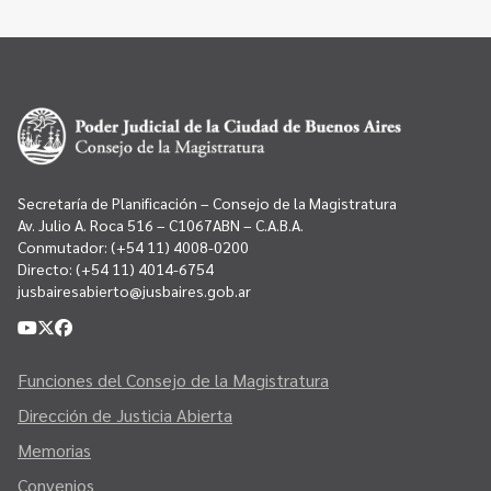
Secretaría de Planificación – Consejo de la Magistratura
Av. Julio A. Roca 516 – C1067ABN – C.A.B.A.
Conmutador:
(+54 11) 4008-0200
Directo:
(+54 11) 4014-6754
jusbairesabierto@jusbaires.gob.ar
Funciones del Consejo de la Magistratura
Dirección de Justicia Abierta
Memorias
Convenios