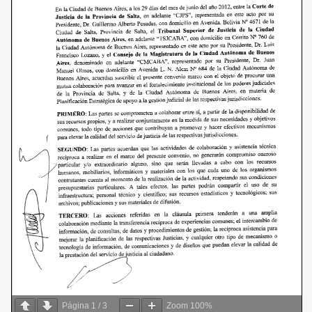
Página
1
/
3
Zoom
100%