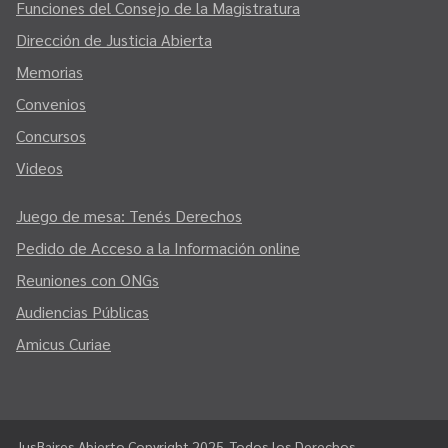
Funciones del Consejo de la Magistratura
Dirección de Justicia Abierta
Memorias
Convenios
Concursos
Videos
Juego de mesa: Tenés Derechos
Pedido de Acceso a la Información online
Reuniones con ONGs
Audiencias Públicas
Amicus Curiae
JusBaires Abierto Copyright 2025. Todos los Derechos