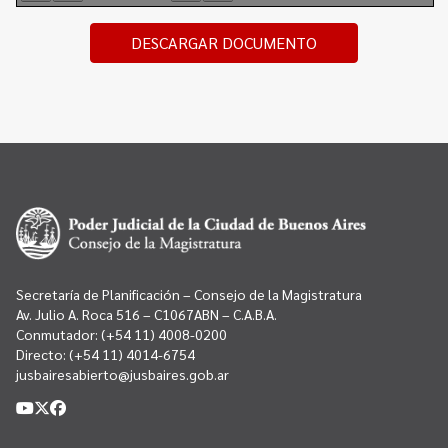
DESCARGAR DOCUMENTO
Secretaría de Planificación – Consejo de la Magistratura
Av. Julio A. Roca 516 – C1067ABN – C.A.B.A.
Conmutador:
(+54 11) 4008-0200
Directo:
(+54 11) 4014-6754
jusbairesabierto@jusbaires.gob.ar