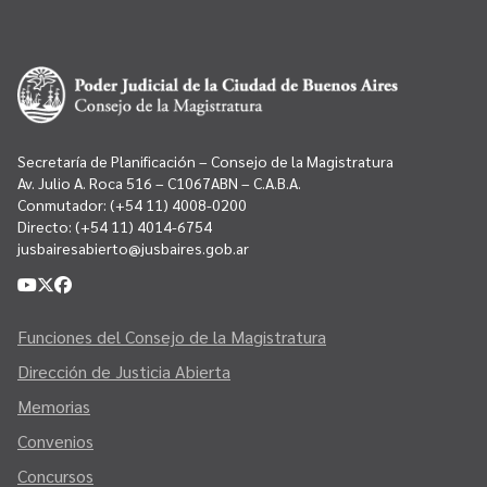
Secretaría de Planificación – Consejo de la Magistratura
Av. Julio A. Roca 516 – C1067ABN – C.A.B.A.
Conmutador:
(+54 11) 4008-0200
Directo:
(+54 11) 4014-6754
jusbairesabierto@jusbaires.gob.ar
Funciones del Consejo de la Magistratura
Dirección de Justicia Abierta
Memorias
Convenios
Concursos