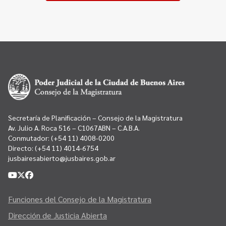
Secretaría de Planificación – Consejo de la Magistratura
Av. Julio A. Roca 516 – C1067ABN – C.A.B.A.
Conmutador:
(+54 11) 4008-0200
Directo:
(+54 11) 4014-6754
jusbairesabierto@jusbaires.gob.ar
Funciones del Consejo de la Magistratura
Dirección de Justicia Abierta