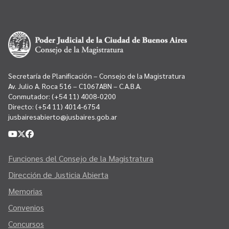
Secretaría de Planificación – Consejo de la Magistratura
Av. Julio A. Roca 516 – C1067ABN – C.A.B.A.
Conmutador:
(+54 11) 4008-0200
Directo:
(+54 11) 4014-6754
jusbairesabierto@jusbaires.gob.ar
Funciones del Consejo de la Magistratura
Dirección de Justicia Abierta
Memorias
Convenios
Concursos