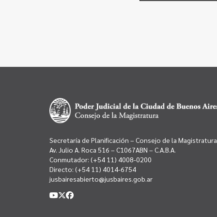
Secretaría de Planificación – Consejo de la Magistratura
Av. Julio A. Roca 516 – C1067ABN – C.A.B.A.
Conmutador:
(+54 11) 4008-0200
Directo:
(+54 11) 4014-6754
jusbairesabierto@jusbaires.gob.ar