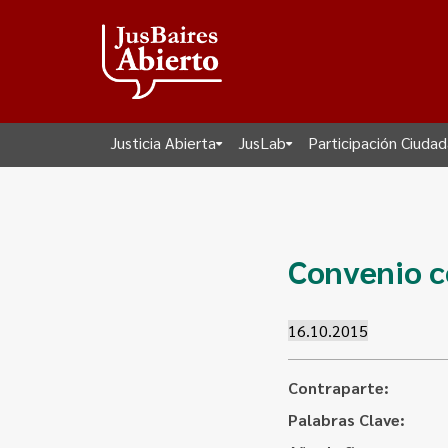
Justicia Abierta
JusLab
Participación Ciuda
Convenio c
16.10.2015
Contraparte:
Palabras Clave: