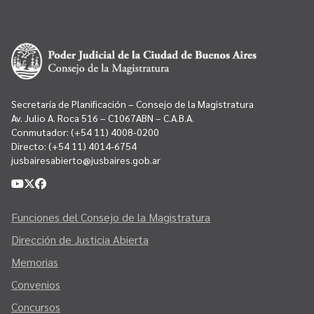
Secretaría de Planificación – Consejo de la Magistratura
Av. Julio A. Roca 516 – C1067ABN – C.A.B.A.
Conmutador:
(+54 11) 4008-0200
Directo:
(+54 11) 4014-6754
jusbairesabierto@jusbaires.gob.ar
Funciones del Consejo de la Magistratura
Dirección de Justicia Abierta
Memorias
Convenios
Concursos