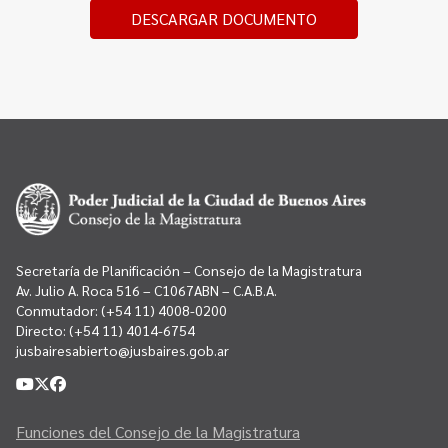
DESCARGAR DOCUMENTO
Secretaría de Planificación – Consejo de la Magistratura
Av. Julio A. Roca 516 – C1067ABN – C.A.B.A.
Conmutador:
(+54 11) 4008-0200
Directo:
(+54 11) 4014-6754
jusbairesabierto@jusbaires.gob.ar
Funciones del Consejo de la Magistratura