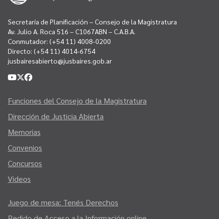
Secretaría de Planificación – Consejo de la Magistratura
Av. Julio A. Roca 516 – C1067ABN – C.A.B.A.
Conmutador:
(+54 11) 4008-0200
Directo:
(+54 11) 4014-6754
jusbairesabierto@jusbaires.gob.ar
Funciones del Consejo de la Magistratura
Dirección de Justicia Abierta
Memorias
Convenios
Concursos
Videos
Juego de mesa: Tenés Derechos
Pedido de Acceso a la Información online