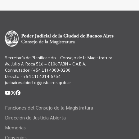
Secretaría de Planificación – Consejo de la Magistratura
Av. Julio A. Roca 516 – C1067ABN – C.A.B.A.
Conmutador:
(+54 11) 4008-0200
Directo:
(+54 11) 4014-6754
jusbairesabierto@jusbaires.gob.ar
Funciones del Consejo de la Magistratura
Dirección de Justicia Abierta
Memorias
Convenios