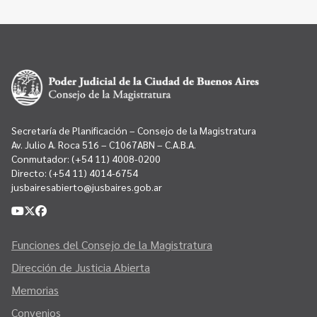
Secretaría de Planificación – Consejo de la Magistratura
Av. Julio A. Roca 516 – C1067ABN – C.A.B.A.
Conmutador:
(+54 11) 4008-0200
Directo:
(+54 11) 4014-6754
jusbairesabierto@jusbaires.gob.ar
Funciones del Consejo de la Magistratura
Dirección de Justicia Abierta
Memorias
Convenios