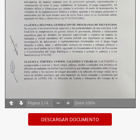
Página
1
/
4
Zoom
100%
DESCARGAR DOCUMENTO