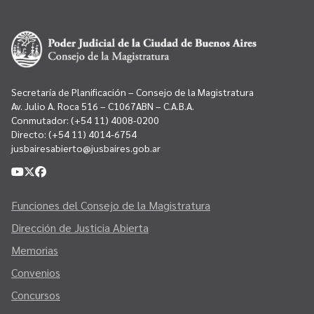
Secretaría de Planificación – Consejo de la Magistratura
Av. Julio A. Roca 516 – C1067ABN – C.A.B.A.
Conmutador:
(+54 11) 4008-0200
Directo:
(+54 11) 4014-6754
jusbairesabierto@jusbaires.gob.ar
Funciones del Consejo de la Magistratura
Dirección de Justicia Abierta
Memorias
Convenios
Concursos