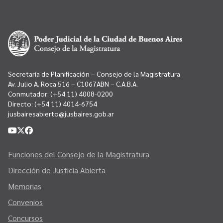
Secretaría de Planificación – Consejo de la Magistratura
Av. Julio A. Roca 516 – C1067ABN – C.A.B.A.
Conmutador:
(+54 11) 4008-0200
Directo:
(+54 11) 4014-6754
jusbairesabierto@jusbaires.gob.ar
Funciones del Consejo de la Magistratura
Dirección de Justicia Abierta
Memorias
Convenios
Concursos