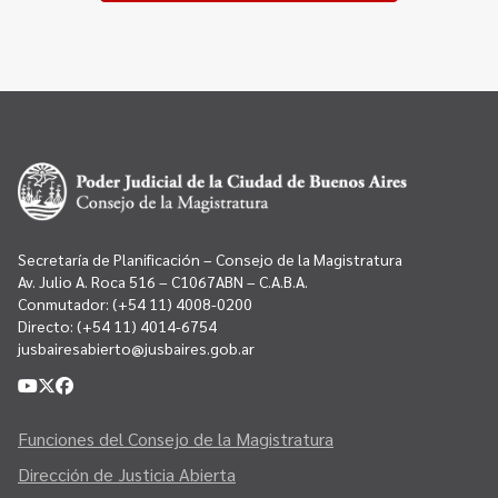
Secretaría de Planificación – Consejo de la Magistratura
Av. Julio A. Roca 516 – C1067ABN – C.A.B.A.
Conmutador:
(+54 11) 4008-0200
Directo:
(+54 11) 4014-6754
jusbairesabierto@jusbaires.gob.ar
Funciones del Consejo de la Magistratura
Dirección de Justicia Abierta