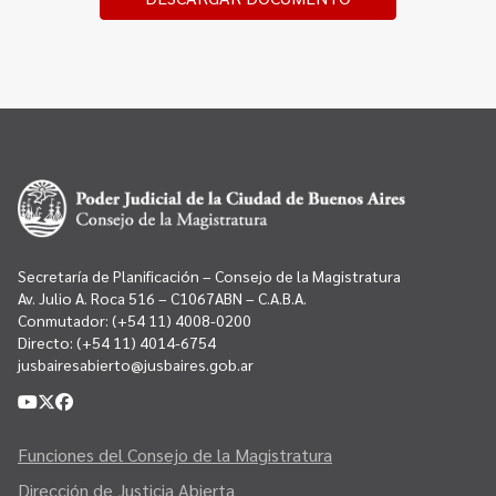
Secretaría de Planificación – Consejo de la Magistratura
Av. Julio A. Roca 516 – C1067ABN – C.A.B.A.
Conmutador:
(+54 11) 4008-0200
Directo:
(+54 11) 4014-6754
jusbairesabierto@jusbaires.gob.ar
Funciones del Consejo de la Magistratura
Dirección de Justicia Abierta