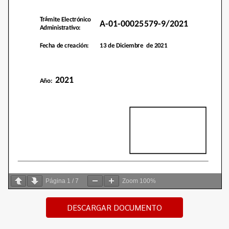
Página
1
/
7
Zoom
100%
DESCARGAR DOCUMENTO