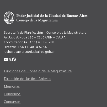
Secretaría de Planificación – Consejo de la Magistratura
Av. Julio A. Roca 516 – C1067ABN – C.A.B.A.
Conmutador:
(+54 11) 4008-0200
Directo:
(+54 11) 4014-6754
jusbairesabierto@jusbaires.gob.ar
Funciones del Consejo de la Magistratura
Dirección de Justicia Abierta
Memorias
Convenios
Concursos