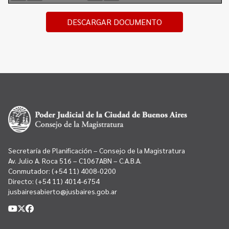
DESCARGAR DOCUMENTO
Secretaría de Planificación – Consejo de la Magistratura
Av. Julio A. Roca 516 – C1067ABN – C.A.B.A.
Conmutador:
(+54 11) 4008-0200
Directo:
(+54 11) 4014-6754
jusbairesabierto@jusbaires.gob.ar