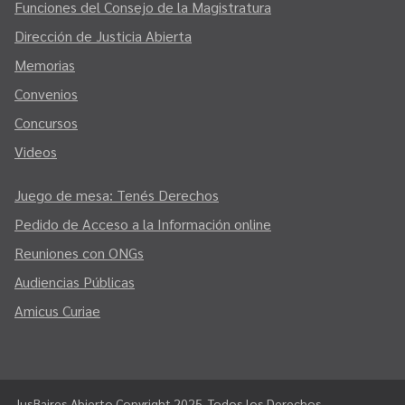
Funciones del Consejo de la Magistratura
Dirección de Justicia Abierta
Memorias
Convenios
Concursos
Videos
Juego de mesa: Tenés Derechos
Pedido de Acceso a la Información online
Reuniones con ONGs
Audiencias Públicas
Amicus Curiae
JusBaires Abierto Copyright 2025. Todos los Derechos