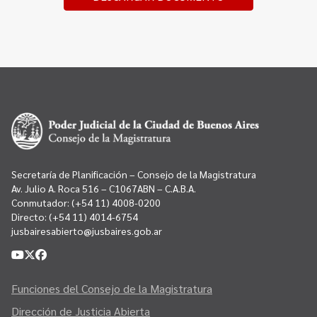
Secretaría de Planificación – Consejo de la Magistratura
Av. Julio A. Roca 516 – C1067ABN – C.A.B.A.
Conmutador:
(+54 11) 4008-0200
Directo:
(+54 11) 4014-6754
jusbairesabierto@jusbaires.gob.ar
Funciones del Consejo de la Magistratura
Dirección de Justicia Abierta