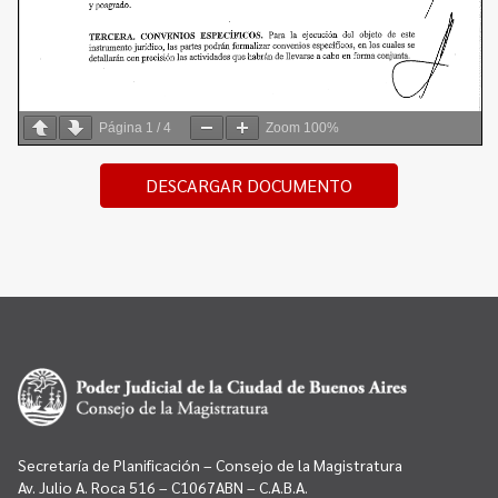
Página
1
/
4
Zoom
100%
DESCARGAR DOCUMENTO
Secretaría de Planificación – Consejo de la Magistratura
Av. Julio A. Roca 516 – C1067ABN – C.A.B.A.