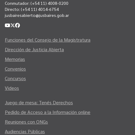
Conmutador:
(+54 11) 4008-0200
Directo:
(+54 11) 4014-6754
jusbairesabierto@jusbaires.gob.ar
Funciones del Consejo de la Magistratura
Dirección de Justicia Abierta
Memorias
Convenios
Concursos
Videos
Juego de mesa: Tenés Derechos
Pedido de Acceso a la Información online
Reuniones con ONGs
Audiencias Públicas