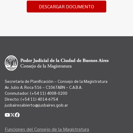
DESCARGAR DOCUMENTO
Secretaría de Planificación – Consejo de la Magistratura
Av. Julio A. Roca 516 – C1067ABN – C.A.B.A.
Conmutador:
(+54 11) 4008-0200
Directo:
(+54 11) 4014-6754
jusbairesabierto@jusbaires.gob.ar
Funciones del Consejo de la Magistratura