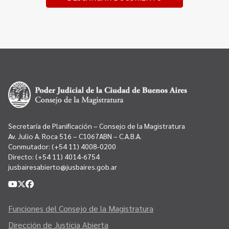
Secretaría de Planificación – Consejo de la Magistratura
Av. Julio A. Roca 516 – C1067ABN – C.A.B.A.
Conmutador:
(+54 11) 4008-0200
Directo:
(+54 11) 4014-6754
jusbairesabierto@jusbaires.gob.ar
Funciones del Consejo de la Magistratura
Dirección de Justicia Abierta