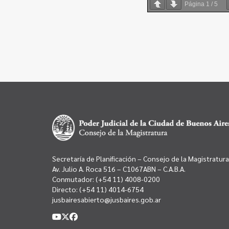
Página
1
/
5
Secretaría de Planificación – Consejo de la Magistratura
Av. Julio A. Roca 516 – C1067ABN – C.A.B.A.
Conmutador:
(+54 11) 4008-0200
Directo:
(+54 11) 4014-6754
jusbairesabierto@jusbaires.gob.ar