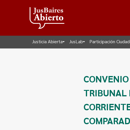
Justicia Abierta
JusLab
Participación Ciuda
CONVENIO
TRIBUNAL 
CORRIENTE
COMPARADO