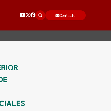
Contacto
ERIOR
DE
CIALES