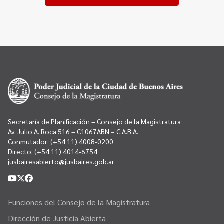
Secretaría de Planificación – Consejo de la Magistratura
Av. Julio A. Roca 516 – C1067ABN – C.A.B.A.
Conmutador:
(+54 11) 4008-0200
Directo:
(+54 11) 4014-6754
jusbairesabierto@jusbaires.gob.ar
Funciones del Consejo de la Magistratura
Dirección de Justicia Abierta