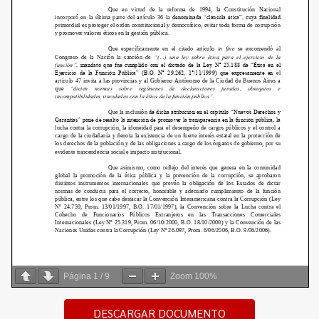
Página
1
/
9
Zoom
100%
DESCARGAR DOCUMENTO