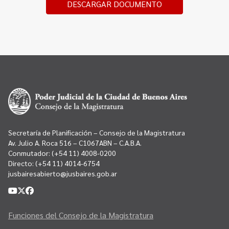
DESCARGAR DOCUMENTO
Secretaría de Planificación – Consejo de la Magistratura
Av. Julio A. Roca 516 – C1067ABN – C.A.B.A.
Conmutador:
(+54 11) 4008-0200
Directo:
(+54 11) 4014-6754
jusbairesabierto@jusbaires.gob.ar
Funciones del Consejo de la Magistratura