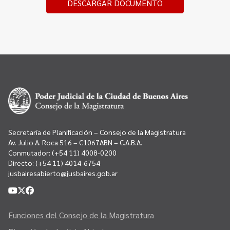
DESCARGAR DOCUMENTO
Secretaría de Planificación – Consejo de la Magistratura
Av. Julio A. Roca 516 – C1067ABN – C.A.B.A.
Conmutador:
(+54 11) 4008-0200
Directo:
(+54 11) 4014-6754
jusbairesabierto@jusbaires.gob.ar
Funciones del Consejo de la Magistratura