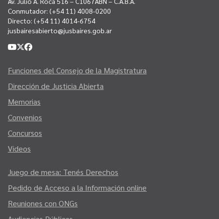
Av. Julio A. Roca 516 – C1067ABN – C.A.B.A.
Conmutador:
(+54 11) 4008-0200
Directo:
(+54 11) 4014-6754
jusbairesabierto@jusbaires.gob.ar
Funciones del Consejo de la Magistratura
Dirección de Justicia Abierta
Memorias
Convenios
Concursos
Videos
Juego de mesa: Tenés Derechos
Pedido de Acceso a la Información online
Reuniones con ONGs
Audiencias Públicas