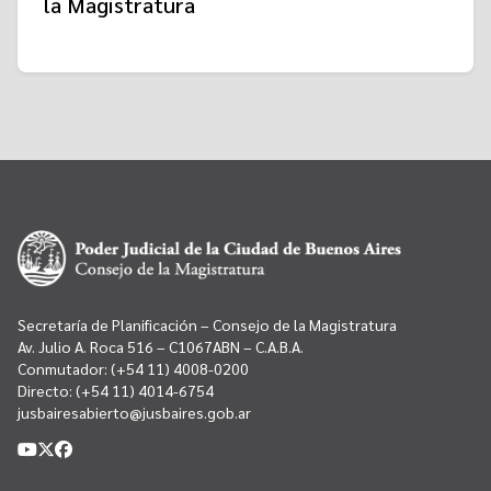
la Magistratura
Secretaría de Planificación – Consejo de la Magistratura
Av. Julio A. Roca 516 – C1067ABN – C.A.B.A.
Conmutador:
(+54 11) 4008-0200
Directo:
(+54 11) 4014-6754
jusbairesabierto@jusbaires.gob.ar