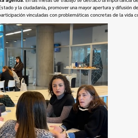
Estado y la ciudadanía, promover una mayor apertura y difusión de
participación vinculadas con problemáticas concretas de la vida c