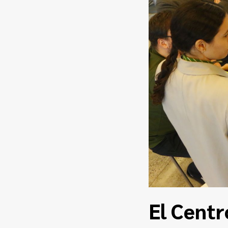
El Centr