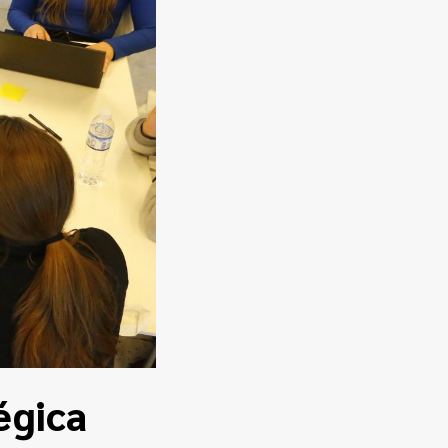
égica