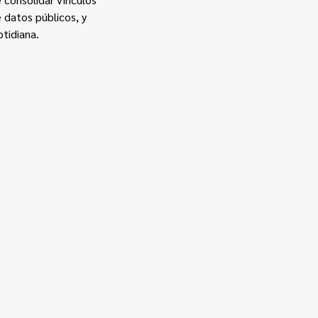
 datos públicos, y
otidiana.