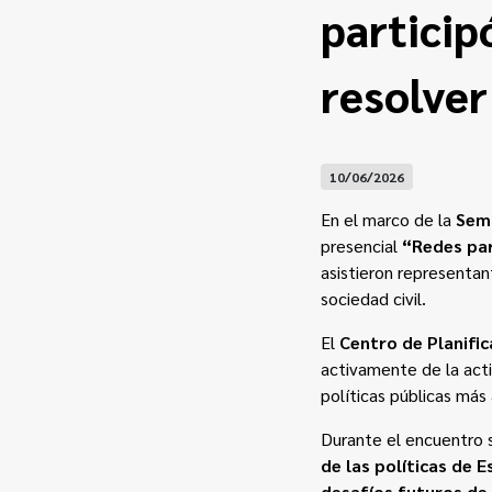
particip
resolver
10/06/2026
En el marco de la
Sem
presencial
“Redes par
asistieron representan
sociedad civil.
El
Centro de Planific
activamente de la acti
políticas públicas más 
Durante el encuentro s
de las políticas de 
desafíos futuros de