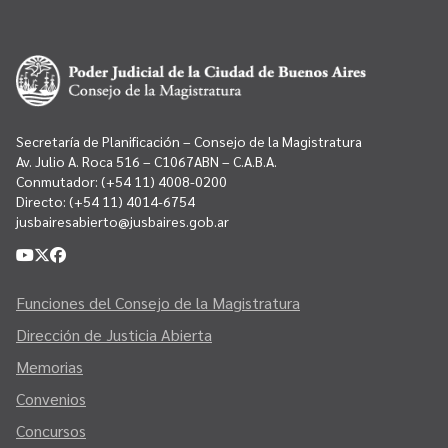
Secretaría de Planificación – Consejo de la Magistratura
Av. Julio A. Roca 516 – C1067ABN – C.A.B.A.
Conmutador:
(+54 11) 4008-0200
Directo:
(+54 11) 4014-6754
jusbairesabierto@jusbaires.gob.ar
Funciones del Consejo de la Magistratura
Dirección de Justicia Abierta
Memorias
Convenios
Concursos