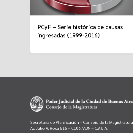
PCyF – Serie histórica de causas
ingresadas (1999-2016)
Secretaría de Planificación – Consejo de la Magistratura
Av. Julio A. Roca 516 – C1067ABN – C.A.B.A.