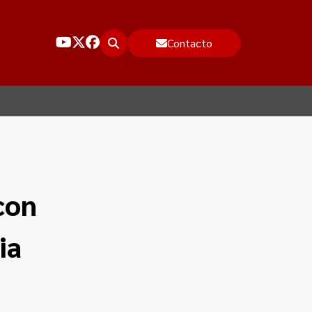
Contacto
con
ia