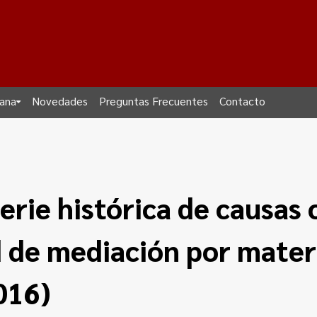
dana
Novedades
Preguntas Frecuentes
Contacto
erie histórica de causas 
d de mediación por mater
016)