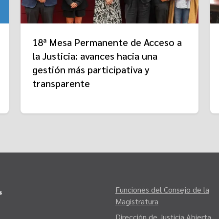
18ª Mesa Permanente de Acceso a
la Justicia: avances hacia una
gestión más participativa y
transparente
Funciones del Consejo de la
Magistratura
Dirección de Justicia Abierta