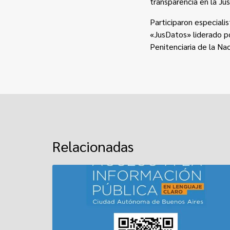
transparencia en la Jus
Participaron especialis
«JusDatos» liderado po
Penitenciaria de la Nac
Relacionadas