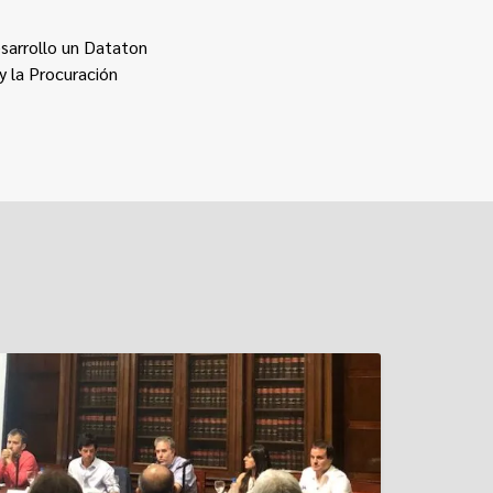
esarrollo un Dataton
y la Procuración