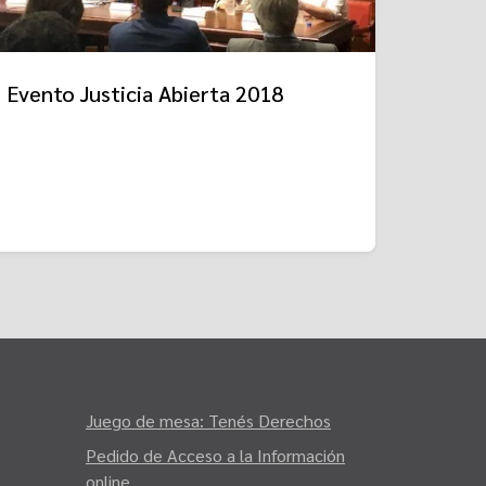
Evento Justicia Abierta 2018
Juego de mesa: Tenés Derechos
Pedido de Acceso a la Información
online