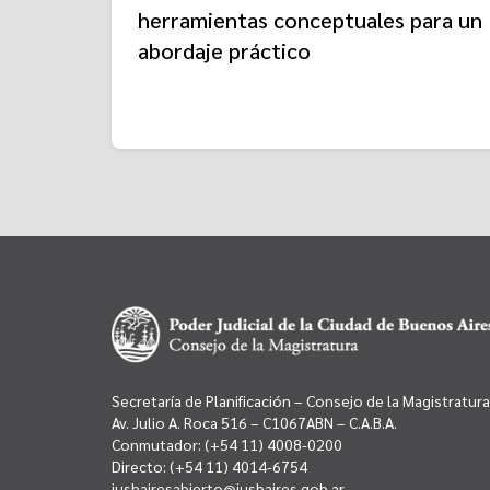
herramientas conceptuales para un
abordaje práctico
Secretaría de Planificación – Consejo de la Magistratura
Av. Julio A. Roca 516 – C1067ABN – C.A.B.A.
Conmutador:
(+54 11) 4008-0200
Directo:
(+54 11) 4014-6754
jusbairesabierto@jusbaires.gob.ar