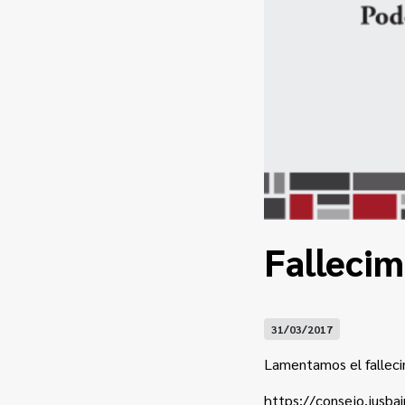
Fallecim
31/03/2017
Lamentamos el falleci
https://consejo.jusbai