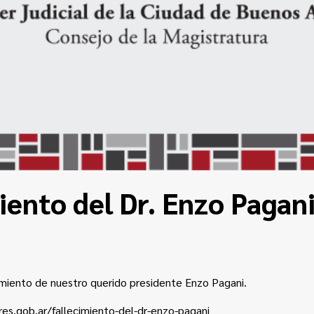
iento del Dr. Enzo Pagan
miento de nuestro querido presidente Enzo Pagani.
res.gob.ar/fallecimiento-del-dr-enzo-pagani