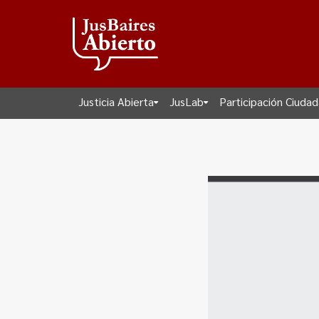
Justicia Abierta
JusLab
Participación Ciuda