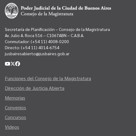
Secretaría de Planificación – Consejo de la Magistratura
Av. Julio A. Roca 516 – C1067ABN – C.A.B.A.
Conmutador:
(+54 11) 4008-0200
Directo:
(+54 11) 4014-6754
jusbairesabierto@jusbaires.gob.ar
Funciones del Consejo de la Magistratura
Dirección de Justicia Abierta
Memorias
Convenios
Concursos
Videos