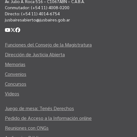
Av. Julio A. Roca 516 – C1067ABN – C.A.B.A.
Conmutador:
(+54 11) 4008-0200
Directo:
(+54 11) 4014-6754
jusbairesabierto@jusbaires.gob.ar
Funciones del Consejo de la Magistratura
Dirección de Justicia Abierta
Memorias
Convenios
Concursos
Videos
Juego de mesa: Tenés Derechos
Pedido de Acceso a la Información online
Reuniones con ONGs