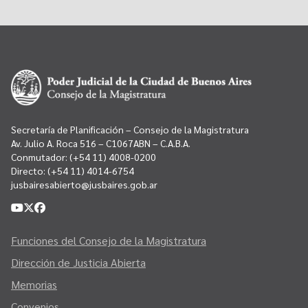
Secretaría de Planificación – Consejo de la Magistratura
Av. Julio A. Roca 516 – C1067ABN – C.A.B.A.
Conmutador:
(+54 11) 4008-0200
Directo:
(+54 11) 4014-6754
jusbairesabierto@jusbaires.gob.ar
Funciones del Consejo de la Magistratura
Dirección de Justicia Abierta
Memorias
Convenios