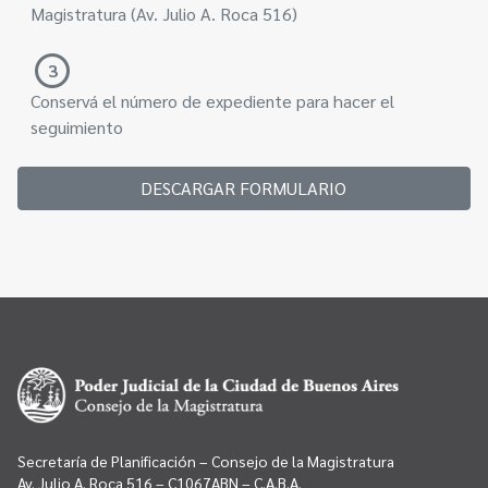
Magistratura (Av. Julio A. Roca 516)
3
Conservá el número de expediente para hacer el
seguimiento
DESCARGAR FORMULARIO
Secretaría de Planificación – Consejo de la Magistratura
Av. Julio A. Roca 516 – C1067ABN – C.A.B.A.