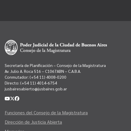
Secretaría de Planificación – Consejo de la Magistratura
Av. Julio A. Roca 516 – C1067ABN – C.A.B.A.
Conmutador:
(+54 11) 4008-0200
Directo:
(+54 11) 4014-6754
jusbairesabierto@jusbaires.gob.ar
Funciones del Consejo de la Magistratura
Dirección de Justicia Abierta